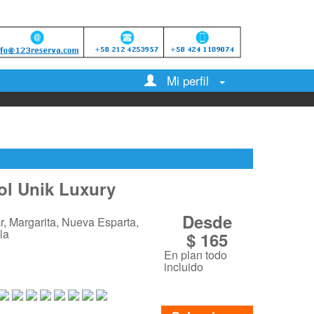
Mi perfil
ol Unik Luxury
Desde
, Margarita, Nueva Esparta,
la
$ 165
En plan todo
incluido