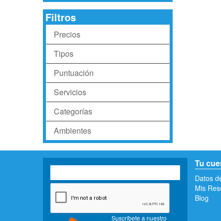
Filtros
Precios
Tipos
Puntuación
Servicios
Categorías
Ambientes
Tu cue
Datos d
Mis Res
Blog
Suscríbete a nuestro