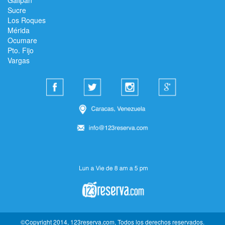
Sucre
Los Roques
Mérida
Ocumare
Pto. Fijo
Vargas
©Copyright 2014, 123reserva.com, Todos los derechos reservados.