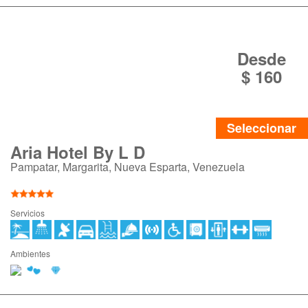
Desde
$ 160
Seleccionar
Aria Hotel By L D
Pampatar, Margarita, Nueva Esparta, Venezuela
Servicios
Ambientes