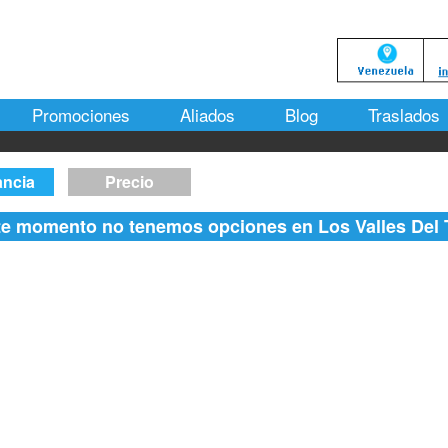
Promociones
Aliados
Blog
Traslados
ancia
Precio
te momento no tenemos
opciones en Los Valles Del 