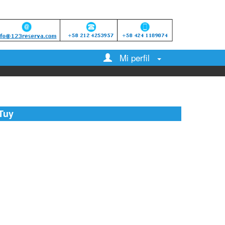
Mi perfil
Tuy