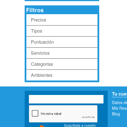
Filtros
Precios
Tipos
Puntuación
Servicios
Categorías
Ambientes
Tu cue
Datos d
Mis Res
Blog
Suscríbete a nuestro